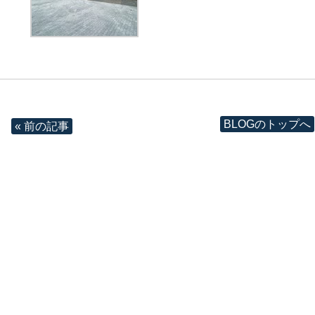
BLOGのトップへ
« 前の記事