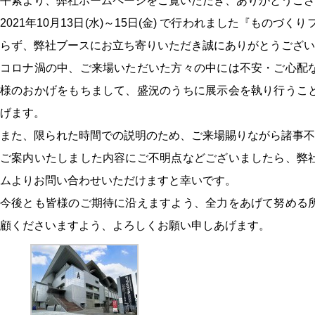
平素より、弊社ホームページをご覧いただき、ありがとうござ
2021年10月13日(水)～15日(金) で行われました『ものづ
らず、弊社ブースにお立ち寄りいただき誠にありがとうござい
コロナ渦の中、ご来場いただいた方々の中には不安・ご心配
様のおかげをもちまして、盛況のうちに展示会を執り行うこ
げます。
また、限られた時間での説明のため、ご来場賜りながら諸事不
ご案内いたしました内容にご不明点などございましたら、弊
ムよりお問い合わせいただけますと幸いです。
今後とも皆様のご期待に沿えますよう、全力をあげて努める
顧くださいますよう、よろしくお願い申しあげます。