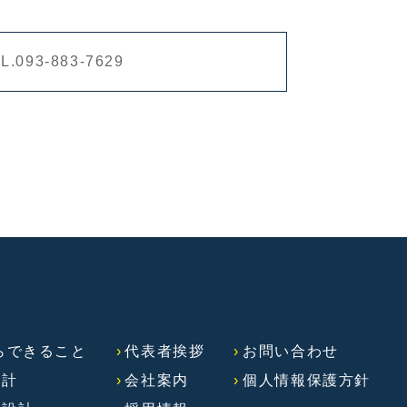
L.093-883-7629
らできること
代表者挨拶
お問い合わせ
設計
会社案内
個人情報保護方針