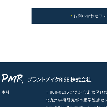
お問い合わせフ
本社
〒808-0135 北九州市若松区
北九州学術研究都市産学連携センタ