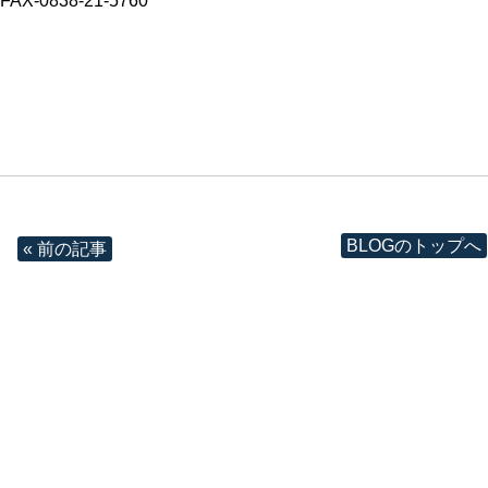
FAX‐0838-21-5760
BLOGのトップへ
« 前の記事