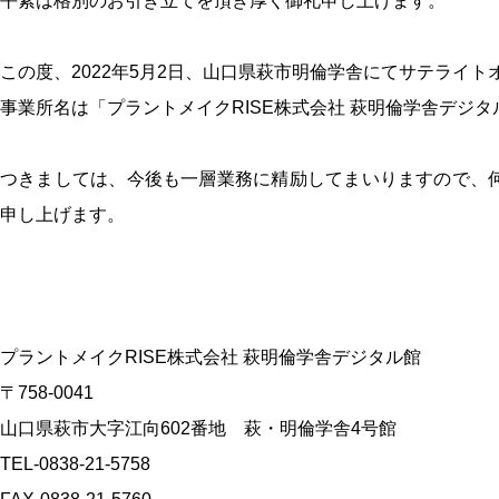
平素は格別のお引き立てを頂き厚く御礼申し上げます。
この度、2022年5月2日、山口県萩市明倫学舎にてサテライ
事業所名は「プラントメイクRISE株式会社 萩明倫学舎デジ
つきましては、今後も一層業務に精励してまいりますので、
申し上げます。
プラントメイクRISE株式会社 萩明倫学舎デジタル館
〒758-0041
山口県萩市大字江向602番地 萩・明倫学舎4号館
TEL‐0838-21-5758